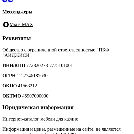
Мессенджеры
Мы в MAX
Реквизиты
Общество с ограниченной ответственностью "ПКФ
"АЙДЖИСИ"
ИНН/КПП
7728202781/775101001
ОГРН
1157746185630
ОКПО
41563212
ОКТМО
45907000000
Юридическая информация
Интернет-каталог мебели для казино.
Информация и цены, размещенные на сайте, не являются