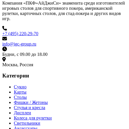
Компания «ПКФ»АйДжиСи» знаменита среди изготовителей
игровых столов для спортивного покера, американской
рулетки, карточных столов, для стад-покера и других видов
игр.
+7 (495) 220-29-70
info@igc-group.ru
Будни, с 09.00 до 18.00
Москва, Россия
Категории
Сукно
Карты
Столы
Фишки / Жетоны
Стулья и кресла
Дисплеи
Колеса для рулетки
Светильники
Аксессуары