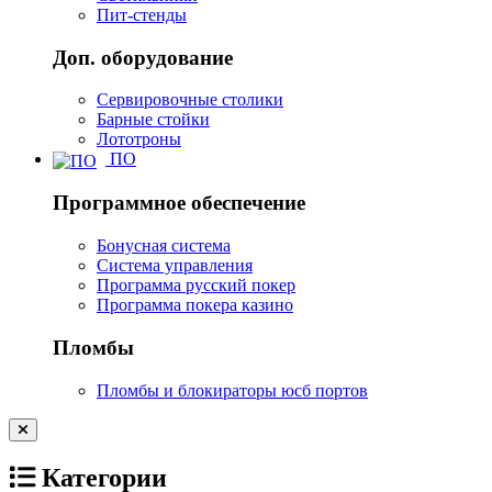
Пит-стенды
Доп. оборудование
Сервировочные столики
Барные стойки
Лототроны
ПО
Программное обеспечение
Бонусная система
Система управления
Программа русский покер
Программа покера казино
Пломбы
Пломбы и блокираторы юсб портов
Категории