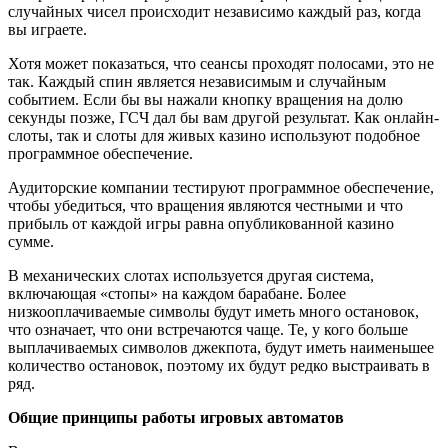
случайных чисел происходит независимо каждый раз, когда
вы играете.
Хотя может показаться, что сеансы проходят полосами, это не
так. Каждый спин является независимым и случайным
событием. Если бы вы нажали кнопку вращения на долю
секунды позже, ГСЧ дал бы вам другой результат. Как онлайн-
слоты, так и слоты для живых казино используют подобное
программное обеспечение.
Аудиторские компании тестируют программное обеспечение,
чтобы убедиться, что вращения являются честными и что
прибыль от каждой игры равна опубликованной казино
сумме.
В механических слотах используется другая система,
включающая «стопы» на каждом барабане. Более
низкооплачиваемые символы будут иметь много остановок,
что означает, что они встречаются чаще. Те, у кого больше
выплачиваемых символов джекпота, будут иметь наименьшее
количество остановок, поэтому их будут редко выстраивать в
ряд.
Общие принципы работы игровых автоматов