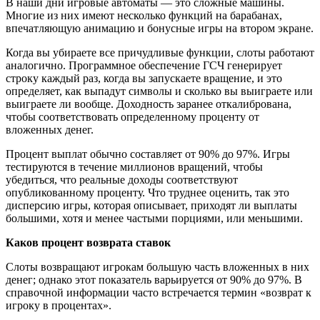
В наши дни игровые автоматы — это сложные машины.
Многие из них имеют несколько функций на барабанах,
впечатляющую анимацию и бонусные игры на втором экране.
Когда вы убираете все причудливые функции, слоты работают
аналогично. Программное обеспечение ГСЧ генерирует
строку каждый раз, когда вы запускаете вращение, и это
определяет, как выпадут символы и сколько вы выиграете или
выиграете ли вообще. Доходность заранее откалибрована,
чтобы соответствовать определенному проценту от
вложенных денег.
Процент выплат обычно составляет от 90% до 97%. Игры
тестируются в течение миллионов вращений, чтобы
убедиться, что реальные доходы соответствуют
опубликованному проценту. Что труднее оценить, так это
дисперсию игры, которая описывает, приходят ли выплаты
большими, хотя и менее частыми порциями, или меньшими.
Каков процент возврата ставок
Слоты возвращают игрокам большую часть вложенных в них
денег; однако этот показатель варьируется от 90% до 97%. В
справочной информации часто встречается термин «возврат к
игроку в процентах».