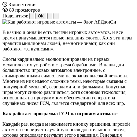
3 мин чтения
89 просмотров
Поделиться:
OK
В казино и онлайн есть тысячи игровых автоматов, и все
время придумываются новые названия слотов. Хотя эти игры
нравятся миллионам людей, немногие знают, как они
работают «за кулисами».
Слоты кардинально эволюционировали из первых
механических устройств с тремя барабанами. В наши дни
большинство игровых автоматов электронные, с
анимированными символами на экранах высокой четкости.
Многие из них имеют сложные темы, некоторые связаны с
популярной музыкой, сериалами или фильмами. Бонусные
игры могут сильно различаться, хотя основная технология,
основанная на программном обеспечении генератора
случайных чисел ГСЧ, является стандартной для всех игр.
Как работает программа ГСЧ на игровом автомате
Каждый раз, когда вы нажимаете кнопку вращения, игровой
автомат генерирует случайную последовательность чисел,
которая определяет результат этого вращения. Генерация