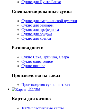
Сукно для Пунто Банко
Специализированные сукна
Сукно для американской рулетки
Сукно для баккары
Сукно для преферанса
Сукно для бриджа
Сукно для крепса
Разновидности
Сукно Сека, Тринька, Свара
Сукно однотонное
Сукно винное
Производство на заказ
Производство сукна на заказ
Карты
Карты для казино
100% пластиковые карты