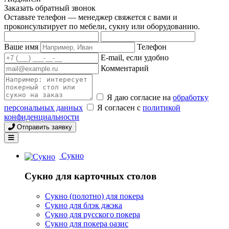
Заказать обратный звонок
Оставьте телефон — менеджер свяжется с вами и
проконсультирует по мебели, сукну или оборудованию.
Ваше имя
Телефон
E-mail, если удобно
Комментарий
Я даю согласие на
обработку
персональных данных
Я согласен с
политикой
конфиденциальности
Отправить заявку
Сукно
Сукно для карточных столов
Сукно (полотно) для покера
Сукно для блэк джэка
Сукно для русского покера
Сукно для покера оазис