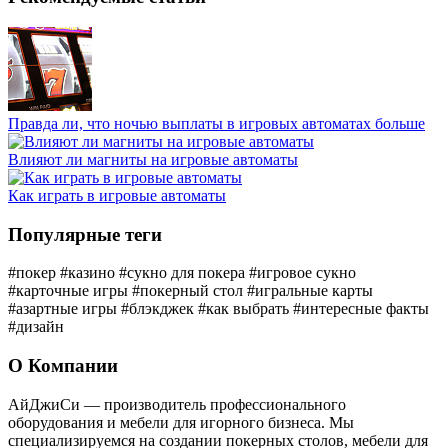
Правда ли, что ночью выплаты в игровых автоматах больше
Влияют ли магниты на игровые автоматы
Как играть в игровые автоматы
Популярные теги
#покер
#казино
#сукно для покера
#игровое сукно
#карточные игры
#покерный стол
#игральные карты
#азартные игры
#блэкджек
#как выбрать
#интересные факты
#дизайн
О Компании
АйДжиСи — производитель профессионального
оборудования и мебели для игорного бизнеса. Мы
специализируемся на создании покерных столов, мебели для