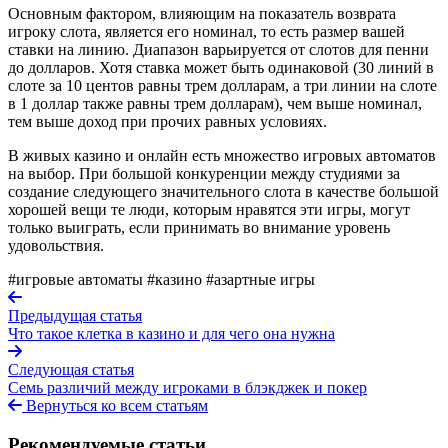
Основным фактором, влияющим на показатель возврата
игроку слота, является его номинал, то есть размер вашей
ставки на линию. Диапазон варьируется от слотов для пенни
до долларов. Хотя ставка может быть одинаковой (30 линий в
слоте за 10 центов равны трем долларам, а три линии на слоте
в 1 доллар также равны трем долларам), чем выше номинал,
тем выше доход при прочих равных условиях.
В живых казино и онлайн есть множество игровых автоматов
на выбор. При большой конкуренции между студиями за
создание следующего значительного слота в качестве большой
хорошей вещи те люди, которым нравятся эти игры, могут
только выиграть, если принимать во внимание уровень
удовольствия.
#игровые автоматы
#казино
#азартные игры
Предыдущая статья
Что такое клетка в казино и для чего она нужна
Следующая статья
Семь различий между игроками в блэкджек и покер
Вернуться ко всем статьям
Рекомендуемые статьи