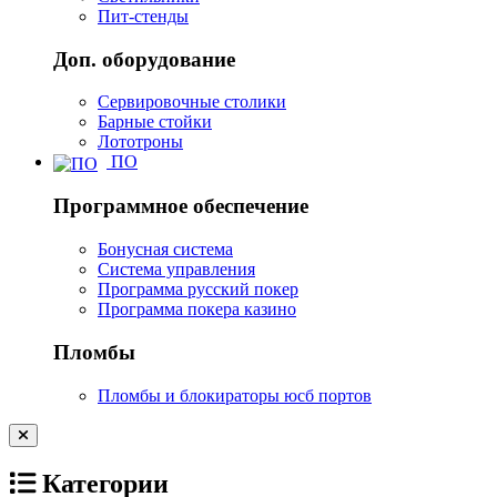
Пит-стенды
Доп. оборудование
Сервировочные столики
Барные стойки
Лототроны
ПО
Программное обеспечение
Бонусная система
Система управления
Программа русский покер
Программа покера казино
Пломбы
Пломбы и блокираторы юсб портов
Категории