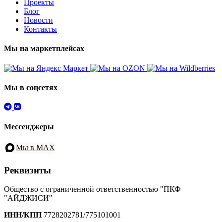
Проекты
Блог
Новости
Контакты
Мы на маркетплейсах
Мы в соцсетях
Мессенджеры
Мы в MAX
Реквизиты
Общество с ограниченной ответственностью "ПКФ
"АЙДЖИСИ"
ИНН/КПП
7728202781/775101001