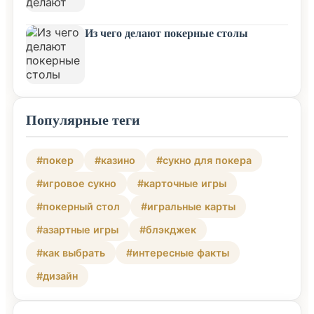
Из чего делают покерные столы
Популярные теги
#покер
#казино
#сукно для покера
#игровое сукно
#карточные игры
#покерный стол
#игральные карты
#азартные игры
#блэкджек
#как выбрать
#интересные факты
#дизайн