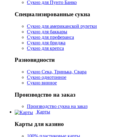
Сукно для Пунто Банко
Специализированные сукна
Сукно для американской рулетки
Сукно для баккары
Сукно для преферанса
Сукно для бриджа
Сукно для крепса
Разновидности
Сукно Сека, Тринька, Свара
Сукно однотонное
Сукно винное
Производство на заказ
Производство сукна на заказ
Карты
Карты для казино
100% пластиковые карты