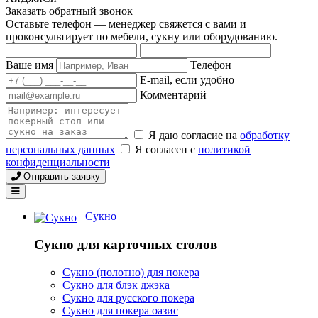
Заказать обратный звонок
Оставьте телефон — менеджер свяжется с вами и
проконсультирует по мебели, сукну или оборудованию.
Ваше имя
Телефон
E-mail, если удобно
Комментарий
Я даю согласие на
обработку
персональных данных
Я согласен с
политикой
конфиденциальности
Отправить заявку
Сукно
Сукно для карточных столов
Сукно (полотно) для покера
Сукно для блэк джэка
Сукно для русского покера
Сукно для покера оазис