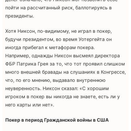
пойти на рассчитанный риск, баллотируясь в
президенты.
Хотя Никсон, по-видимому, не играл в покер,
будучи президентом, во время Уотергейта он
иногда прибегал к метафорам покера.
Например, однажды Никсон высмеял директора
ФБР Патрика Грея за то, что тот проявил слишком
много внешней бравады на слушаниях в Конгрессе,
что, по его мнению, выдавало внутреннюю
неуверенность. Никсон сказал: «С хорошим
игроком в покер вы никогда не знаете, есть ли у
него карты или нет».
Покер в период Гражданской войны в США