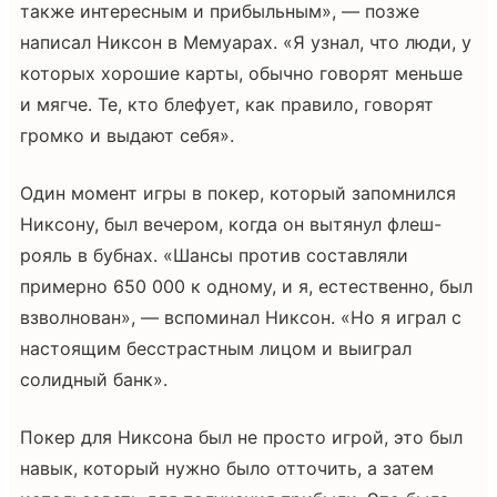
также интересным и прибыльным», — позже
написал Никсон в Мемуарах. «Я узнал, что люди, у
которых хорошие карты, обычно говорят меньше
и мягче. Те, кто блефует, как правило, говорят
громко и выдают себя».
Один момент игры в покер, который запомнился
Никсону, был вечером, когда он вытянул флеш-
рояль в бубнах. «Шансы против составляли
примерно 650 000 к одному, и я, естественно, был
взволнован», — вспоминал Никсон. «Но я играл с
настоящим бесстрастным лицом и выиграл
солидный банк».
Покер для Никсона был не просто игрой, это был
навык, который нужно было отточить, а затем