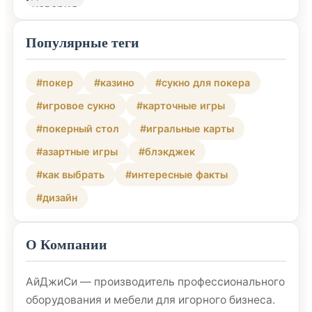
Популярные теги
#покер
#казино
#сукно для покера
#игровое сукно
#карточные игры
#покерный стол
#игральные карты
#азартные игры
#блэкджек
#как выбрать
#интересные факты
#дизайн
О Компании
АйДжиСи — производитель профессионального
оборудования и мебели для игорного бизнеса.