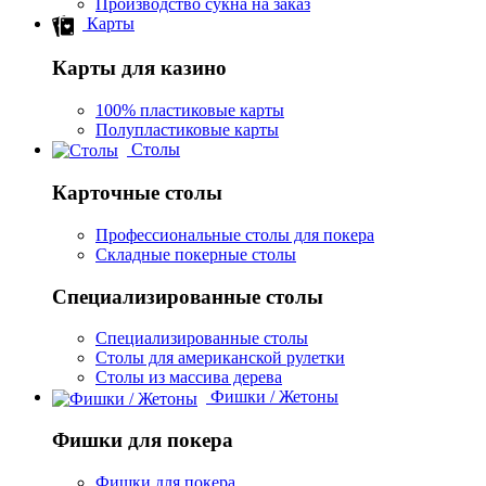
Производство сукна на заказ
Карты
Карты для казино
100% пластиковые карты
Полупластиковые карты
Столы
Карточные столы
Профессиональные столы для покера
Складные покерные столы
Специализированные столы
Специализированные столы
Столы для американской рулетки
Столы из массива дерева
Фишки / Жетоны
Фишки для покера
Фишки для покера