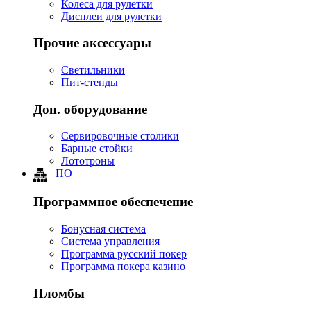
Колеса для рулетки
Дисплеи для рулетки
Прочие аксессуары
Светильники
Пит-стенды
Доп. оборудование
Сервировочные столики
Барные стойки
Лототроны
ПО
Программное обеспечение
Бонусная система
Система управления
Программа русский покер
Программа покера казино
Пломбы