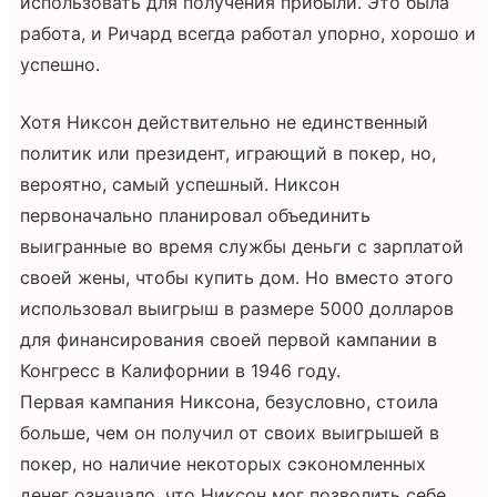
использовать для получения прибыли. Это была
работа, и Ричард всегда работал упорно, хорошо и
успешно.
Хотя Никсон действительно не единственный
политик или президент, играющий в покер, но,
вероятно, самый успешный. Никсон
первоначально планировал объединить
выигранные во время службы деньги с зарплатой
своей жены, чтобы купить дом. Но вместо этого
использовал выигрыш в размере 5000 долларов
для финансирования своей первой кампании в
Конгресс в Калифорнии в 1946 году.
Первая кампания Никсона, безусловно, стоила
больше, чем он получил от своих выигрышей в
покер, но наличие некоторых сэкономленных
денег означало, что Никсон мог позволить себе