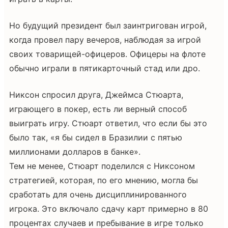
Но будущий президент был заинтригован игрой,
когда провел пару вечеров, наблюдая за игрой
своих товарищей-офицеров. Офицеры на флоте
обычно играли в пятикарточный стад или дро.
Никсон спросил друга, Джеймса Стюарта,
играющего в покер, есть ли верный способ
выиграть игру. Стюарт ответил, что если бы это
было так, «я бы сидел в Бразилии с пятью
миллионами долларов в банке».
Тем не менее, Стюарт поделился с Никсоном
стратегией, которая, по его мнению, могла бы
сработать для очень дисциплинированного
игрока. Это включало сдачу карт примерно в 80
процентах случаев и пребывание в игре только