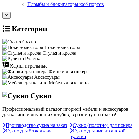
Пломбы и блокираторы юсб портов
Категории
Сукно
Покерные столы
Стулья и кресла
Рулетка
Карты игральные
Фишки для покера
Аксессуары
Мебель для казино
Сукно
Профессиональный каталог игорной мебели и аксессуаров,
для казино и домашних клубов, в розницу и на заказ!
Производство сукна на заказ
Сукно (полотно) для покера
Сукно для блэк джэка
Сукно для американской
рулетки