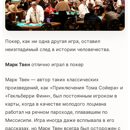
Покер, как ни одна другая игра, оставил
неизгладимый след в истории человечества.
Марк Твен
отлично играл в покер
Марк Твен — автор таких классических
произведений, как «Приключения Тома Сойера» и
«Гекльберри Финн», был постоянным игроком в
карты, когда в качестве молодого лоцмана
работал на речном пароходе, плававшем по
Миссисипи. Игра иногда даже всплывала в его
рассказах, но Марк Твен всегда был осторожен с