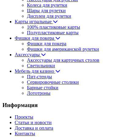
Колеса для рулетки
Шары для рулетки
Дисплеи для рулетки
Карты игральные
100% пластиковые карты
Полупластиковые карты
Фишки для покера
Фишки для покера
Фишки для американской рулетки
Аксессуары
Аксессуары для карточных столов
Светильники
Мебель для казино
Пит-стенды
Сервировочные столики
Барные стойки
Лототроны
Информация
Проекты
Статьи и новости
Доставка и оплата
Контакты