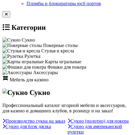
Пломбы и блокираторы юсб портов
Категории
Сукно
Покерные столы
Стулья и кресла
Рулетка
Карты игральные
Фишки для покера
Аксессуары
Мебель для казино
Сукно
Профессиональный каталог игорной мебели и аксессуаров,
для казино и домашних клубов, в розницу и на заказ!
Производство сукна на заказ
Сукно (полотно) для покера
Сукно для блэк джэка
Сукно для американской
рулетки