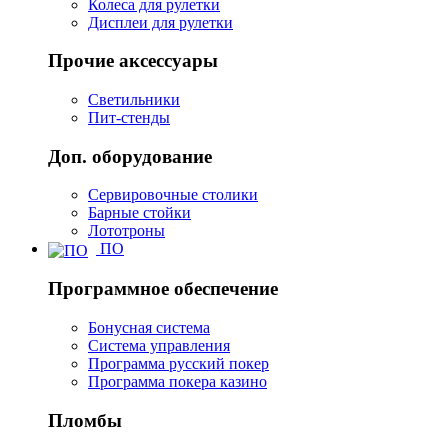
Колеса для рулетки
Дисплеи для рулетки
Прочие аксессуары
Светильники
Пит-стенды
Доп. оборудование
Сервировочные столики
Барные стойки
Лототроны
ПО
Программное обеспечение
Бонусная система
Система управления
Программа русский покер
Программа покера казино
Пломбы