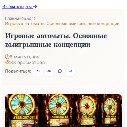
Выбрать карты
Главная
Блог
Игровые автоматы. Основные выигрышные концепции
Игровые автоматы. Основные
выигрышные концепции
6 мин чтения
83 просмотров
Поделиться:
OK