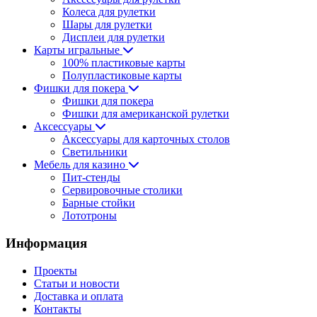
Колеса для рулетки
Шары для рулетки
Дисплеи для рулетки
Карты игральные
100% пластиковые карты
Полупластиковые карты
Фишки для покера
Фишки для покера
Фишки для американской рулетки
Аксессуары
Аксессуары для карточных столов
Светильники
Мебель для казино
Пит-стенды
Сервировочные столики
Барные стойки
Лототроны
Информация
Проекты
Статьи и новости
Доставка и оплата
Контакты