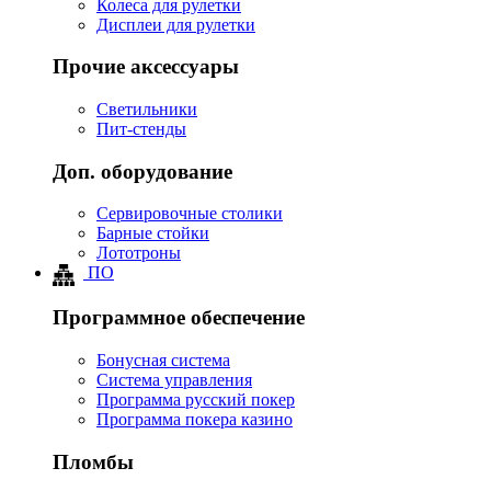
Колеса для рулетки
Дисплеи для рулетки
Прочие аксессуары
Светильники
Пит-стенды
Доп. оборудование
Сервировочные столики
Барные стойки
Лототроны
ПО
Программное обеспечение
Бонусная система
Система управления
Программа русский покер
Программа покера казино
Пломбы