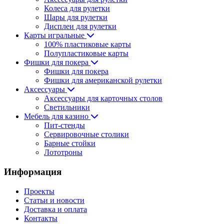
Колеса для рулетки
Шары для рулетки
Дисплеи для рулетки
Карты игральные
100% пластиковые карты
Полупластиковые карты
Фишки для покера
Фишки для покера
Фишки для американской рулетки
Аксессуары
Аксессуары для карточных столов
Светильники
Мебель для казино
Пит-стенды
Сервировочные столики
Барные стойки
Лототроны
Информация
Проекты
Статьи и новости
Доставка и оплата
Контакты