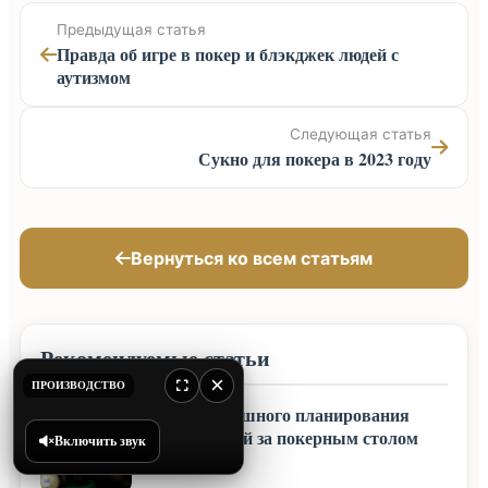
Предыдущая статья
Правда об игре в покер и блэкджек людей с
аутизмом
Следующая статья
Сукно для покера в 2023 году
Вернуться ко всем статьям
Рекомендуемые статьи
×
ПРОИЗВОДСТВО
Секреты успешного планирования
своих действий за покерным столом
Включить звук