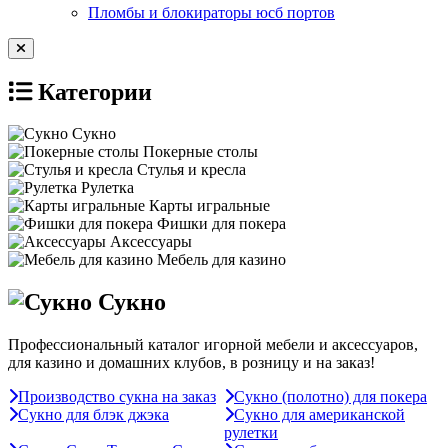
Пломбы и блокираторы юсб портов
Категории
Сукно
Покерные столы
Стулья и кресла
Рулетка
Карты игральные
Фишки для покера
Аксессуары
Мебель для казино
Сукно
Профессиональный каталог игорной мебели и аксессуаров,
для казино и домашних клубов, в розницу и на заказ!
Производство сукна на заказ
Сукно (полотно) для покера
Сукно для блэк джэка
Сукно для американской
рулетки