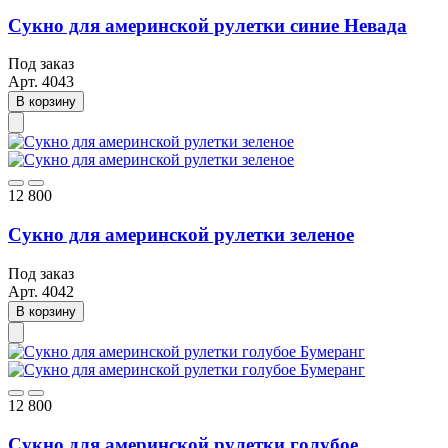
Сукно для америнской рулетки синие Невада
Под заказ
Арт.
4043
В корзину
12 800
Сукно для америнской рулетки зеленое
Под заказ
Арт.
4042
В корзину
12 800
Сукно для америнской рулетки голубое