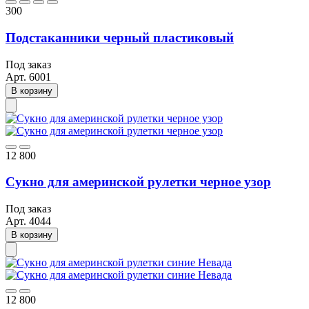
300
Подстаканники черный пластиковый
Под заказ
Арт.
6001
В корзину
12 800
Сукно для америнской рулетки черное узор
Под заказ
Арт.
4044
В корзину
12 800