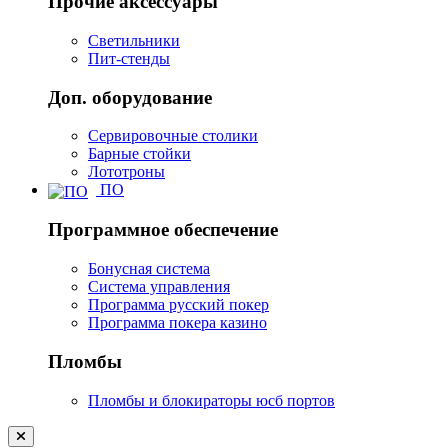
Прочие аксессуары
Светильники
Пит-стенды
Доп. оборудование
Сервировочные столики
Барные стойки
Лототроны
ПО
Программное обеспечение
Бонусная система
Система управления
Программа русский покер
Программа покера казино
Пломбы
Пломбы и блокираторы юсб портов