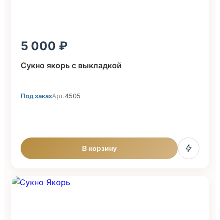
5 000
Сукно якорь с выкладкой
Под заказ
Арт.
4505
В корзину