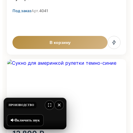
Под заказ
Арт.
4041
В корзину
×
ПРОИЗВОДСТВО
Включить звук