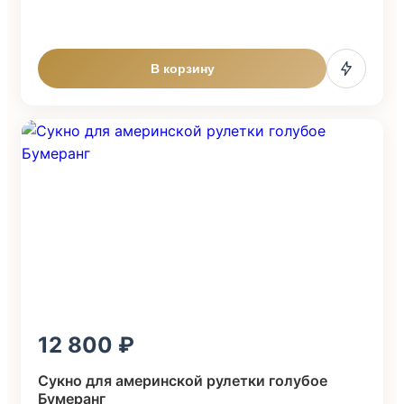
В корзину
12 800
Сукно для америнской рулетки голубое
Бумеранг