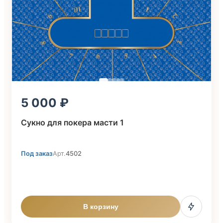
5 000
Сукно для покера масти 1
Под заказ
Арт.
4502
В корзину