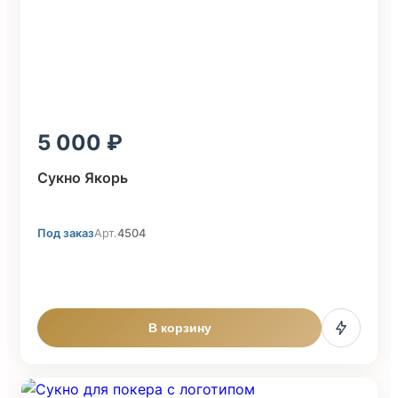
5 000
Сукно Якорь
Под заказ
Арт.
4504
В корзину