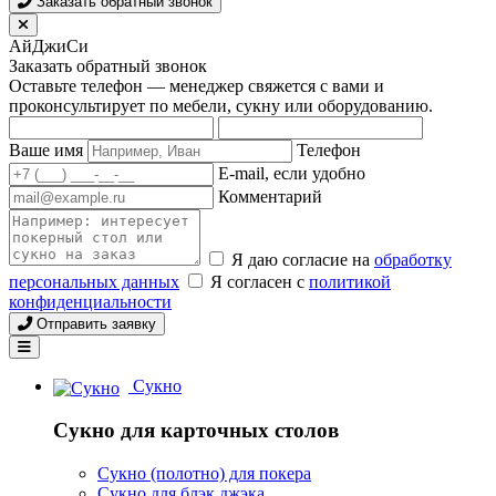
Заказать обратный звонок
АйДжиСи
Заказать обратный звонок
Оставьте телефон — менеджер свяжется с вами и
проконсультирует по мебели, сукну или оборудованию.
Ваше имя
Телефон
E-mail, если удобно
Комментарий
Я даю согласие на
обработку
персональных данных
Я согласен с
политикой
конфиденциальности
Отправить заявку
Сукно
Сукно для карточных столов
Сукно (полотно) для покера
Сукно для блэк джэка