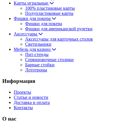
Карты игральные
100% пластиковые карты
Полупластиковые карты
Фишки для покера
Фишки для покера
Фишки для американской рулетки
Аксессуары
Аксессуары для карточных столов
Светильники
Мебель для казино
Пит-стенды
Сервировочные столики
Барные стойки
Лототроны
Информация
Проекты
Статьи и новости
Доставка и оплата
Контакты
О нас