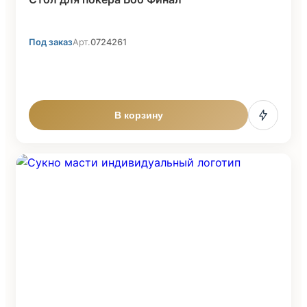
Под заказ
Арт.
0724261
В корзину