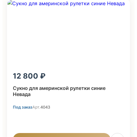
12 800
Сукно для америнской рулетки синие
Невада
Под заказ
Арт.
4043