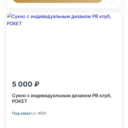
5 000
Cукно с индивидуальным дизаном PB клуб,
POКЕТ
Под заказ
Арт.
4501