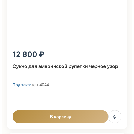
12 800
Сукно для америнской рулетки черное узор
Под заказ
Арт.
4044
В корзину