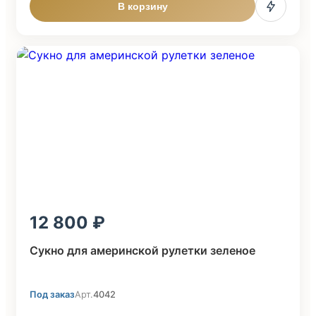
В корзину
12 800
Сукно для америнской рулетки зеленое
Под заказ
Арт.
4042