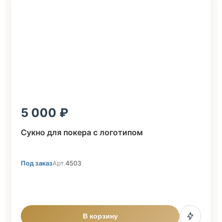
5 000
Сукно для покера с логотипом
Под заказ
Арт.
4503
В корзину