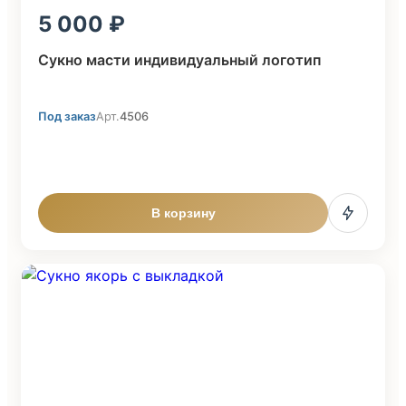
5 000
Сукно масти индивидуальный логотип
Под заказ
Арт.
4506
В корзину