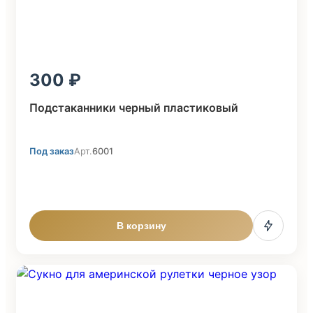
300
Подстаканники черный пластиковый
Под заказ
Арт.
6001
В корзину