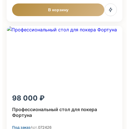
В корзину
98 000
Профессиональный стол для покера
Фортуна
Под заказ
Арт.
072426