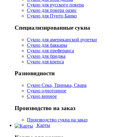
Сукно для русского покера
Сукно для покера оазис
Сукно для Пунто Банко
Специализированные сукна
Сукно для американской рулетки
Сукно для баккары
Сукно для преферанса
Сукно для бриджа
Сукно для крепса
Разновидности
Сукно Сека, Тринька, Свара
Сукно однотонное
Сукно винное
Производство на заказ
Производство сукна на заказ
Карты