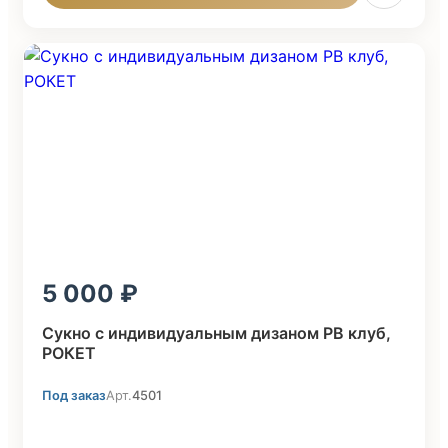
5 000
Cукно с индивидуальным дизаном PB клуб,
POКЕТ
Под заказ
Арт.
4501