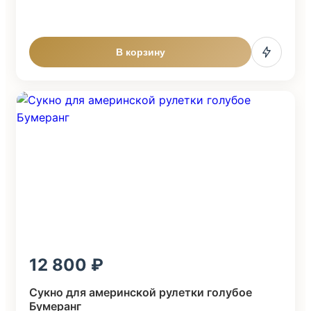
В корзину
12 800
Сукно для америнской рулетки голубое
Бумеранг