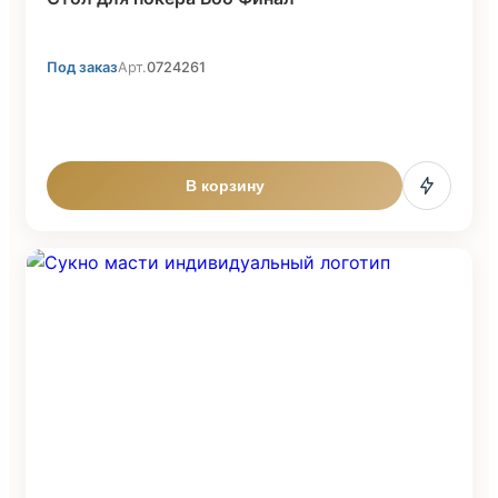
Под заказ
Арт.
0724261
В корзину