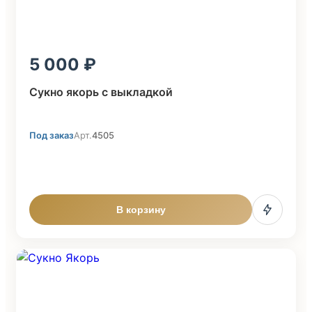
5 000
Сукно якорь с выкладкой
Под заказ
Арт.
4505
В корзину