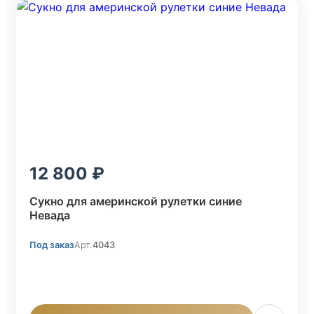
12 800
Сукно для америнской рулетки синие
Невада
Под заказ
Арт.
4043