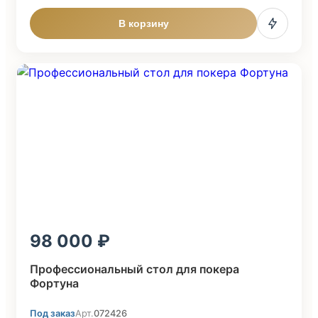
В корзину
98 000
Профессиональный стол для покера
Фортуна
Под заказ
Арт.
072426