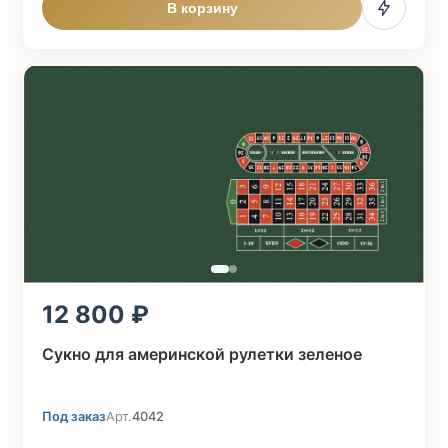
В корзину
12 800
Сукно для америнской рулетки зеленое
Под заказ
Арт.
4042