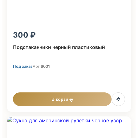
300
Подстаканники черный пластиковый
Под заказ
Арт.
6001
В корзину