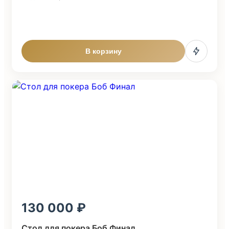
В корзину
130 000
Стол для покера Боб Финал