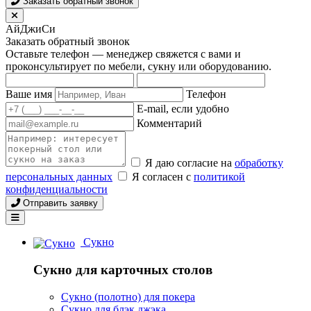
Заказать обратный звонок
АйДжиСи
Заказать обратный звонок
Оставьте телефон — менеджер свяжется с вами и
проконсультирует по мебели, сукну или оборудованию.
Ваше имя
Телефон
E-mail, если удобно
Комментарий
Я даю согласие на
обработку
персональных данных
Я согласен с
политикой
конфиденциальности
Отправить заявку
Сукно
Сукно для карточных столов
Сукно (полотно) для покера
Сукно для блэк джэка