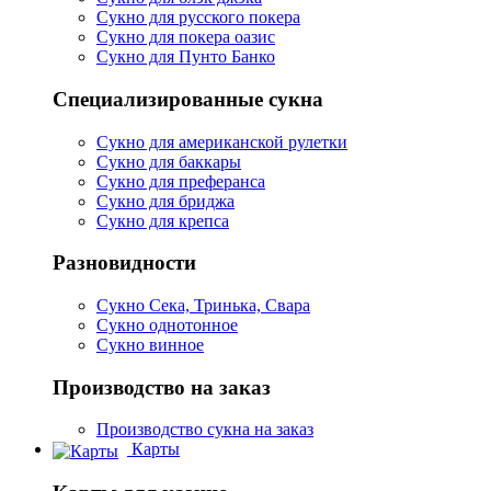
Сукно для русского покера
Сукно для покера оазис
Сукно для Пунто Банко
Специализированные сукна
Сукно для американской рулетки
Сукно для баккары
Сукно для преферанса
Сукно для бриджа
Сукно для крепса
Разновидности
Сукно Сека, Тринька, Свара
Сукно однотонное
Сукно винное
Производство на заказ
Производство сукна на заказ
Карты