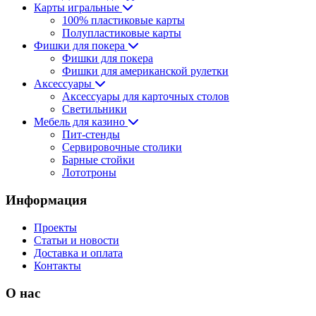
Карты игральные
100% пластиковые карты
Полупластиковые карты
Фишки для покера
Фишки для покера
Фишки для американской рулетки
Аксессуары
Аксессуары для карточных столов
Светильники
Мебель для казино
Пит-стенды
Сервировочные столики
Барные стойки
Лототроны
Информация
Проекты
Статьи и новости
Доставка и оплата
Контакты
О нас