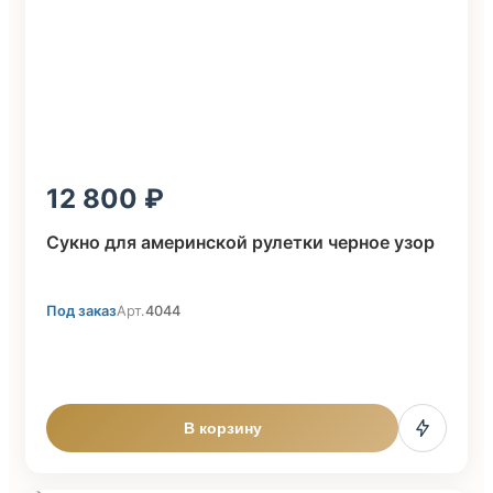
12 800
Сукно для америнской рулетки черное узор
Под заказ
Арт.
4044
В корзину