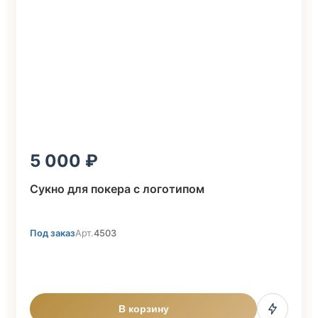
5 000
Сукно для покера с логотипом
Под заказ
Арт.
4503
В корзину