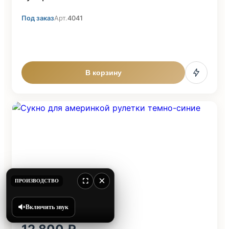
Под заказ
Арт.
4041
В корзину
×
ПРОИЗВОДСТВО
Включить звук