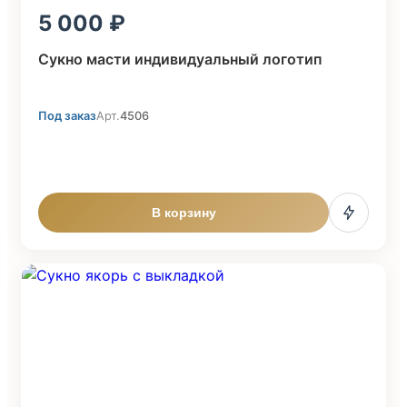
5 000
Сукно масти индивидуальный логотип
Под заказ
Арт.
4506
В корзину