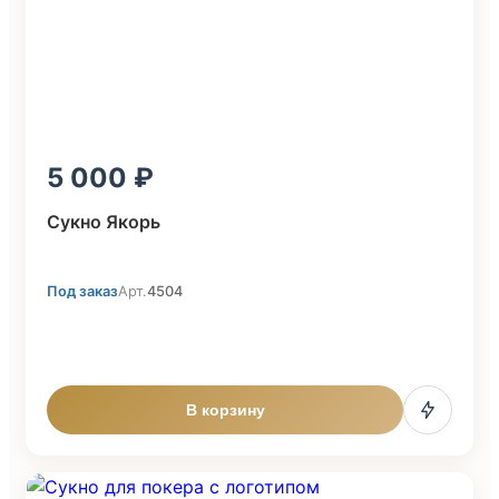
5 000
Сукно Якорь
Под заказ
Арт.
4504
В корзину