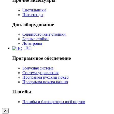
Прочие аксессуары
Светильники
Пит-стенды
Доп. оборудование
Сервировочные столики
Барные стойки
Лототроны
ПО
Программное обеспечение
Бонусная система
Система управления
Программа русский покер
Программа покера казино
Пломбы
Пломбы и блокираторы юсб портов