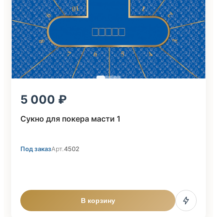
5 000
Сукно для покера масти 1
Под заказ
Арт.
4502
В корзину