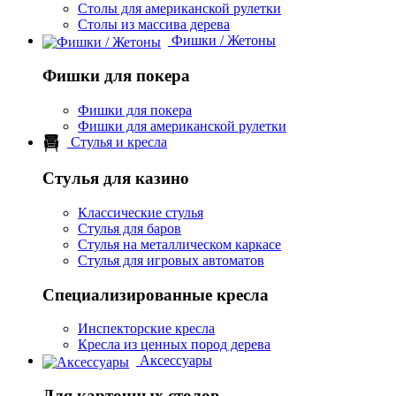
Столы для американской рулетки
Столы из массива дерева
Фишки / Жетоны
Фишки для покера
Фишки для покера
Фишки для американской рулетки
Стулья и кресла
Стулья для казино
Классические стулья
Стулья для баров
Стулья на металлическом каркасе
Стулья для игровых автоматов
Специализированные кресла
Инспекторские кресла
Кресла из ценных пород дерева
Аксессуары
Для карточных столов