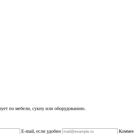
рует по мебели, сукну или оборудованию.
E-mail, если удобно
Комме