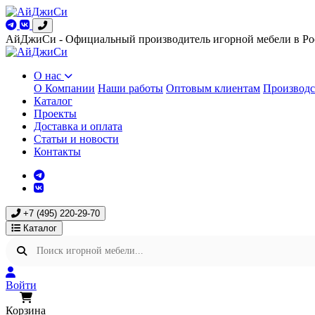
АйДжиСи - Официальный производитель игорной мебели в Ро
О нас
О Компании
Наши работы
Оптовым клиентам
Производс
Каталог
Проекты
Доставка и оплата
Статьи и новости
Контакты
+7 (495) 220-29-70
Каталог
Войти
Корзина