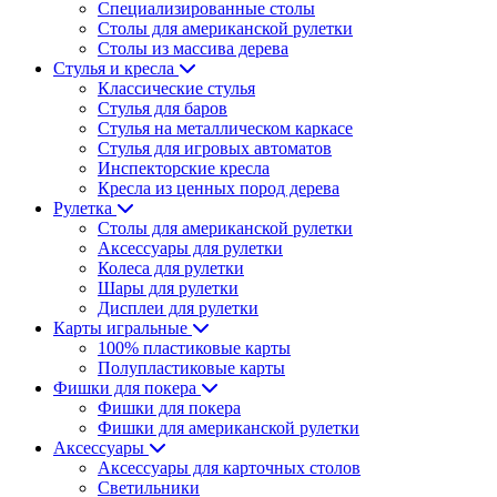
Специализированные столы
Столы для американской рулетки
Столы из массива дерева
Стулья и кресла
Классические стулья
Стулья для баров
Стулья на металлическом каркасе
Стулья для игровых автоматов
Инспекторские кресла
Кресла из ценных пород дерева
Рулетка
Столы для американской рулетки
Аксессуары для рулетки
Колеса для рулетки
Шары для рулетки
Дисплеи для рулетки
Карты игральные
100% пластиковые карты
Полупластиковые карты
Фишки для покера
Фишки для покера
Фишки для американской рулетки
Аксессуары
Аксессуары для карточных столов
Светильники