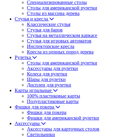
Специализированные столы
Столы для американской рулетки
Столы из массива дерева
Стулья и кресла
Классические стулья
Стулья для баров
Стулья на металлическом каркасе
Стулья для игровых автоматов
Инспекторские кресла
Кресла из ценных пород дерева
Рулетка
Столы для американской рулетки
Аксессуары для рулетки
Колеса для рулетки
Шары для рулетки
Дисплеи для рулетки
Карты игральные
100% пластиковые карты
Полупластиковые карты
Фишки для покера
Фишки для покера
Фишки для американской рулетки
Аксессуары
Аксессуары для карточных столов
Светильники