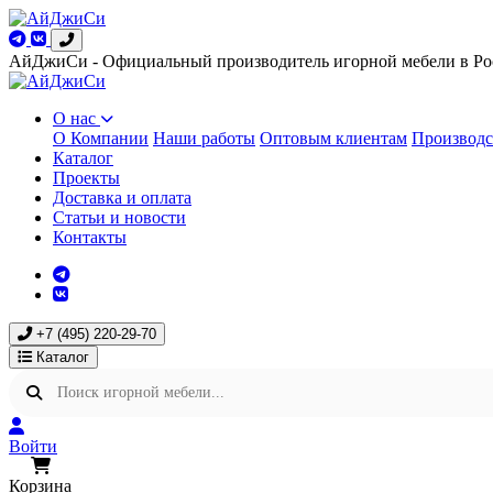
АйДжиСи - Официальный производитель игорной мебели в Ро
О нас
О Компании
Наши работы
Оптовым клиентам
Производс
Каталог
Проекты
Доставка и оплата
Статьи и новости
Контакты
+7 (495) 220-29-70
Каталог
Войти
Корзина