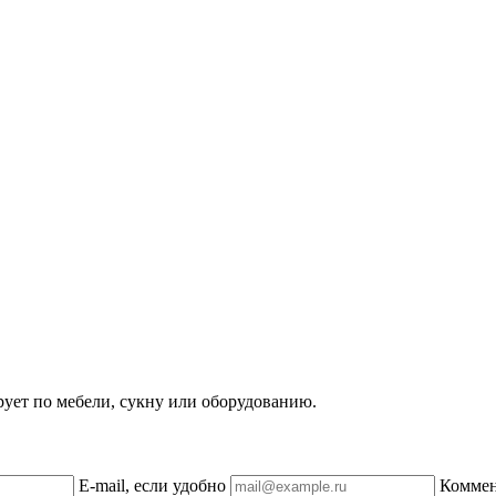
рует по мебели, сукну или оборудованию.
E-mail, если удобно
Комме