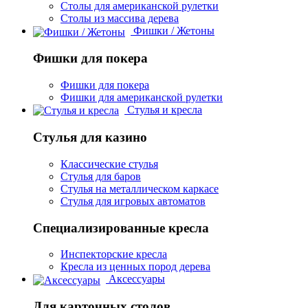
Столы для американской рулетки
Столы из массива дерева
Фишки / Жетоны
Фишки для покера
Фишки для покера
Фишки для американской рулетки
Стулья и кресла
Стулья для казино
Классические стулья
Стулья для баров
Стулья на металлическом каркасе
Стулья для игровых автоматов
Специализированные кресла
Инспекторские кресла
Кресла из ценных пород дерева
Аксессуары
Для карточных столов