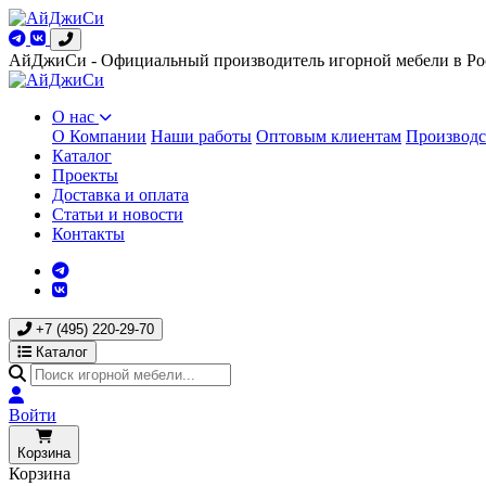
АйДжиСи - Официальный производитель игорной мебели в Ро
О нас
О Компании
Наши работы
Оптовым клиентам
Производс
Каталог
Проекты
Доставка и оплата
Статьи и новости
Контакты
+7 (495) 220-29-70
Каталог
Войти
Корзина
Корзина