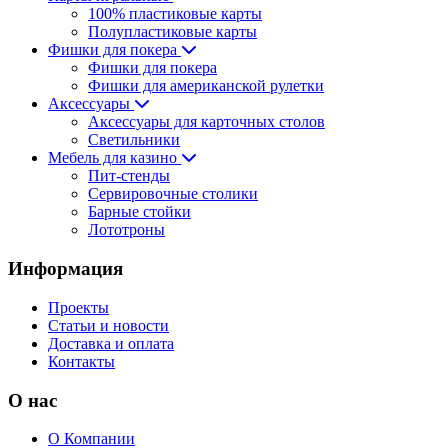
100% пластиковые карты
Полупластиковые карты
Фишки для покера
Фишки для покера
Фишки для американской рулетки
Аксессуары
Аксессуары для карточных столов
Светильники
Мебель для казино
Пит-стенды
Сервировочные столики
Барные стойки
Лототроны
Информация
Проекты
Статьи и новости
Доставка и оплата
Контакты
О нас
О Компании