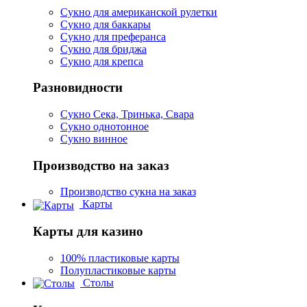
Сукно для американской рулетки
Сукно для баккары
Сукно для преферанса
Сукно для бриджа
Сукно для крепса
Разновидности
Сукно Сека, Тринька, Свара
Сукно однотонное
Сукно винное
Производство на заказ
Производство сукна на заказ
Карты
Карты для казино
100% пластиковые карты
Полупластиковые карты
Столы