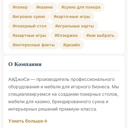
#покер
#казино
#сукно для покера
#игровое сукно
#карточные игры
#покерный стол
#игральные карты
#азартные игры
#блэкджек
#как выбрать
#интересные факты
#дизайн
О Компании
АйДжиСи — производитель профессионального
оборудования и мебели для игорного бизнеса. Мы
специализируемся на создании покерных столов,
мебели для казино, брендированного сукна и
интерьерных решений премиум-класса.
Узнать больше