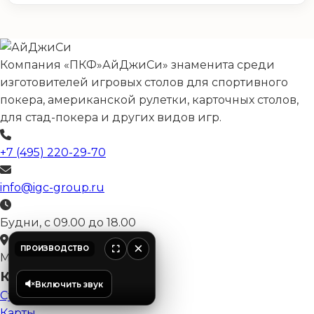
Компания «ПКФ»АйДжиСи» знаменита среди
изготовителей игровых столов для спортивного
покера, американской рулетки, карточных столов,
для стад-покера и других видов игр.
+7 (495) 220-29-70
info@igc-group.ru
Будни, с 09.00 до 18.00
×
ПРОИЗВОДСТВО
Москва, Россия
Категории
Включить звук
Сукно
Карты