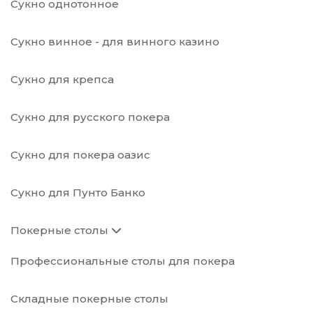
Сукно однотонное
Сукно винное - для винного казино
Сукно для крепса
Сукно для русского покера
Сукно для покера оазис
Сукно для Пунто Банко
Покерные столы
Профессиональные столы для покера
Складные покерные столы