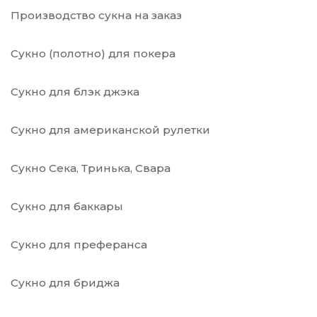
Производство сукна на заказ
Сукно (полотно) для покера
Сукно для блэк джэка
Сукно для американской рулетки
Сукно Сека, Тринька, Свара
Сукно для баккары
Сукно для преферанса
Сукно для бриджа