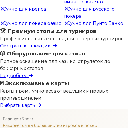
винного казино
Сукно для крепса
Сукно для русского
покера
Сукно для покера оазис
Сукно для Пунто Банко
🏆 Премиум столы для турниров
Профессиональные столы для покерных турниров
Смотреть коллекцию
🎲 Оборудование для казино
Полное оснащение для казино: от рулеток до
баккарных столов
Подробнее
🃏 Эксклюзивные карты
Карты премиум-класса от ведущих мировых
производителей
Выбрать карты
Главная
Блог
Разоряется ли большинство игроков в покер