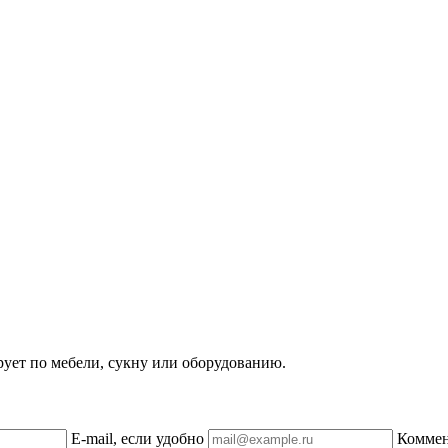
рует по мебели, сукну или оборудованию.
E-mail, если удобно
Комме