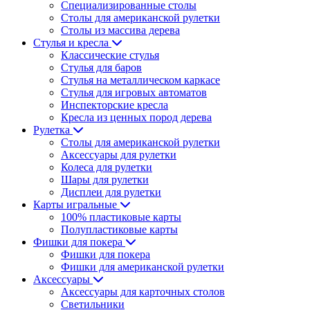
Специализированные столы
Столы для американской рулетки
Столы из массива дерева
Стулья и кресла
Классические стулья
Стулья для баров
Стулья на металлическом каркасе
Стулья для игровых автоматов
Инспекторские кресла
Кресла из ценных пород дерева
Рулетка
Столы для американской рулетки
Аксессуары для рулетки
Колеса для рулетки
Шары для рулетки
Дисплеи для рулетки
Карты игральные
100% пластиковые карты
Полупластиковые карты
Фишки для покера
Фишки для покера
Фишки для американской рулетки
Аксессуары
Аксессуары для карточных столов
Светильники