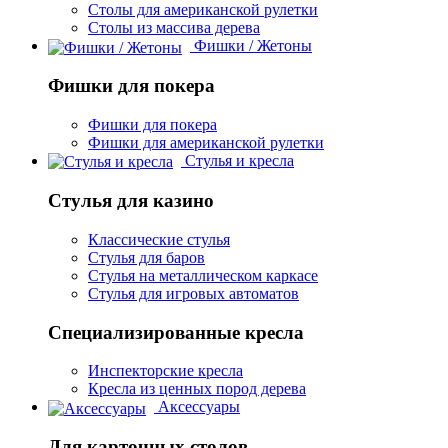
Столы для американской рулетки
Столы из массива дерева
Фишки / Жетоны
Фишки для покера
Фишки для покера
Фишки для американской рулетки
Стулья и кресла
Стулья для казино
Классические стулья
Стулья для баров
Стулья на металлическом каркасе
Стулья для игровых автоматов
Специализированные кресла
Инспекторские кресла
Кресла из ценных пород дерева
Аксессуары
Для карточных столов