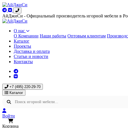
АйДжиСи - Официальный производитель игорной мебели в Ро
О нас
О Компании
Наши работы
Оптовым клиентам
Производс
Каталог
Проекты
Доставка и оплата
Статьи и новости
Контакты
+7 (495) 220-29-70
Каталог
Войти
Корзина