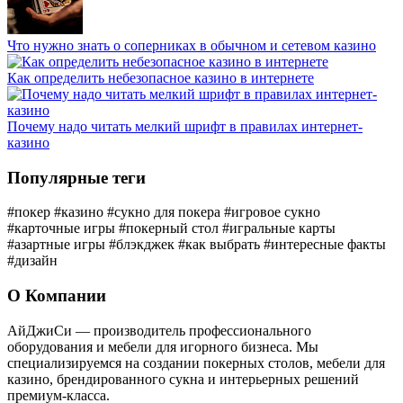
Что нужно знать о соперниках в обычном и сетевом казино
Как определить небезопасное казино в интернете
Почему надо читать мелкий шрифт в правилах интернет-
казино
Популярные теги
#покер
#казино
#сукно для покера
#игровое сукно
#карточные игры
#покерный стол
#игральные карты
#азартные игры
#блэкджек
#как выбрать
#интересные факты
#дизайн
О Компании
АйДжиСи — производитель профессионального
оборудования и мебели для игорного бизнеса. Мы
специализируемся на создании покерных столов, мебели для
казино, брендированного сукна и интерьерных решений
премиум-класса.