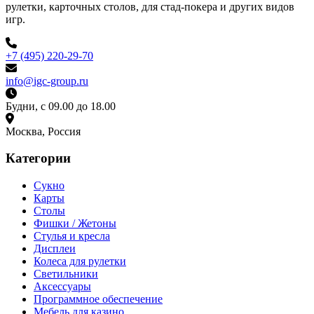
рулетки, карточных столов, для стад-покера и других видов
игр.
+7 (495) 220-29-70
info@igc-group.ru
Будни, с 09.00 до 18.00
Москва, Россия
Категории
Сукно
Карты
Столы
Фишки / Жетоны
Стулья и кресла
Дисплеи
Колеса для рулетки
Светильники
Аксессуары
Программное обеспечение
Мебель для казино