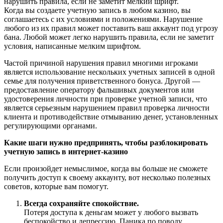
нарушить правила, если не заметит мелкий шрифт.
Когда вы создаете учетную запись в любом казино, вы
соглашаетесь с их условиями и положениями. Нарушение
любого из их правил может поставить ваш аккаунт под угрозу
бана. Любой может легко нарушить правила, если не заметит
условия, написанные мелким шрифтом.
Частой причиной нарушения правил многими игроками
является использование нескольких учетных записей в одной
семье для получения приветственного бонуса. Другой —
предоставление оператору фальшивых документов или
удостоверения личности при проверке учетной записи, что
является серьезным нарушением правил проверка личности
клиента и противодействие отмыванию денег, установленных
регулирующими органами.
Какие шаги нужно предпринять, чтобы разблокировать
учетную запись в интернет-казино
Если произойдет немыслимое, когда вы больше не сможете
получить доступ к своему аккаунту, вот несколько полезных
советов, которые вам помогут.
Всегда сохраняйте спокойствие.
Потеря доступа к деньгам может у любого вызвать
беспокойство и депрессию. Паника по поводу