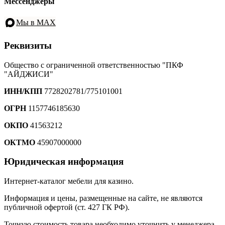
Мессенджеры
Мы в MAX
Реквизиты
Общество с ограниченной ответственностью "ПКФ
"АЙДЖИСИ"
ИНН/КПП
7728202781/775101001
ОГРН
1157746185630
ОКПО
41563212
ОКТМО
45907000000
Юридическая информация
Интернет-каталог мебели для казино.
Информация и цены, размещенные на сайте, не являются
публичной офертой (ст. 427 ГК РФ).
Точную стоимость товара необходимо уточнить у менеджера