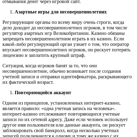
отмывания денег через игровой сайт.
Азартные игры для несовершеннолетних
Регулирующие органы по всему миру очень строги, когда
дело доходит до несовершеннолетних игроков, в том числе
регулятор азартных игр Великобритании. Казино обязаны
запрещать несовершеннолетним играть в их казино. Если
какой-либо регулирующий орган узнает о том, что оператор
впускает несовершеннолетних игроков, он рискует потерять
лицензию и заплатить крупный штраф.
Ситуация, когда игроков банят за то, что они
несовершеннолетние, обычно возникает после создания
учетной записи и отправки идентификатора, раскрывающего
их фактический возраст.
Повторяющийся аккаунт
Одним из принципов, установленных интернет-казино,
является правило: «одна учетная запись на человека».
интернет-казино отслеживают повторяющиеся учетные
записи по их сетевой адресу. Даже если человек использует
другое имя пользователя или данные аккаунта, он рискует
заблокировать свой банкролл, когда несколько учетных
записей подключаются к одному и тому же казино с их