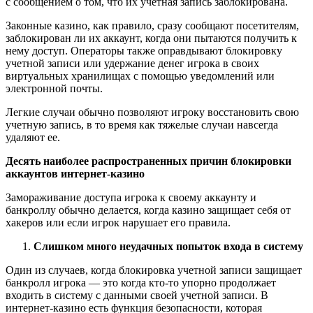
с сообщением о том, что их учетная запись заблокирована.
Законные казино, как правило, сразу сообщают посетителям,
заблокирован ли их аккаунт, когда они пытаются получить к
нему доступ. Операторы также оправдывают блокировку
учетной записи или удержание денег игрока в своих
виртуальных хранилищах с помощью уведомлений или
электронной почты.
Легкие случаи обычно позволяют игроку восстановить свою
учетную запись, в то время как тяжелые случаи навсегда
удаляют ее.
Десять наиболее распространенных причин блокировки
аккаунтов интернет-казино
Замораживание доступа игрока к своему аккаунту и
банкроллу обычно делается, когда казино защищает себя от
хакеров или если игрок нарушает его правила.
Слишком много неудачных попыток входа в систему
Один из случаев, когда блокировка учетной записи защищает
банкролл игрока — это когда кто-то упорно продолжает
входить в систему с данными своей учетной записи. В
интернет-казино есть функция безопасности, которая