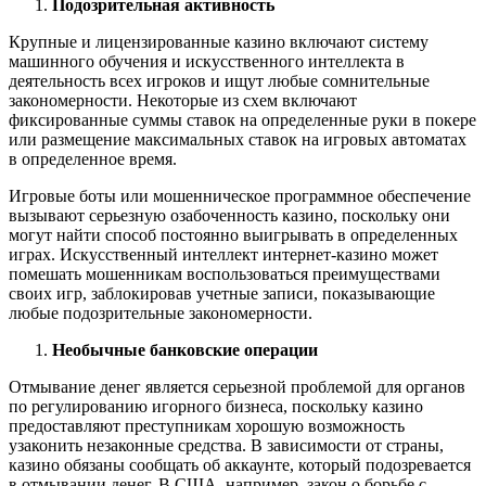
Подозрительная активность
Крупные и лицензированные казино включают систему
машинного обучения и искусственного интеллекта в
деятельность всех игроков и ищут любые сомнительные
закономерности. Некоторые из схем включают
фиксированные суммы ставок на определенные руки в покере
или размещение максимальных ставок на игровых автоматах
в определенное время.
Игровые боты или мошенническое программное обеспечение
вызывают серьезную озабоченность казино, поскольку они
могут найти способ постоянно выигрывать в определенных
играх. Искусственный интеллект интернет-казино может
помешать мошенникам воспользоваться преимуществами
своих игр, заблокировав учетные записи, показывающие
любые подозрительные закономерности.
Необычные банковские операции
Отмывание денег является серьезной проблемой для органов
по регулированию игорного бизнеса, поскольку казино
предоставляют преступникам хорошую возможность
узаконить незаконные средства. В зависимости от страны,
казино обязаны сообщать об аккаунте, который подозревается
в отмывании денег. В США, например, закон о борьбе с