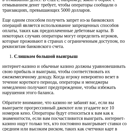
отмыванием денег требует, чтобы операторы сообщали о
транзакциях, превышающих 5000 долларов.
Еще одним способом получить запрет из-за банковских
операций является использование запрещенных способов
оплаты, таких как предоплаченные дебетовые карты. В
некоторых случаях операторы могут определить игроков,
которые проживают в странах с ограниченным доступом, по
реквизитам банковского счета.
Слишком большой выигрыш
интернет-казино и обычные казино должны уравновешивать
свою прибыль и выигрыш, чтобы соответствовать их
ежежемесячному доходу. Когда игроку невероятно везет в
течение короткого периода, операторы и менеджеры
немедленно получают предупреждение, чтобы избежать
нарушения этого баланса.
Обратите внимание, что казино не забанят вас, если вы
выиграете прогрессивный джекпот или угадаете все 10
номеров кено. Операторы будут относиться к вам как к
знаменитости, если вам посчастливится выиграть. интернет-
казино ищут только тех, кто постоянно выигрывает ставки со
средним или высоким риском, таких как счетчики карт в