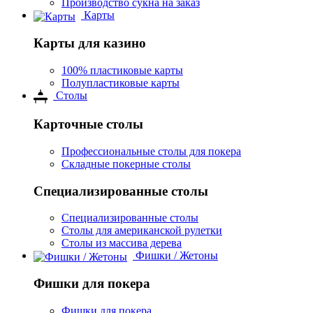
Производство сукна на заказ
Карты
Карты для казино
100% пластиковые карты
Полупластиковые карты
Столы
Карточные столы
Профессиональные столы для покера
Складные покерные столы
Специализированные столы
Специализированные столы
Столы для американской рулетки
Столы из массива дерева
Фишки / Жетоны
Фишки для покера
Фишки для покера