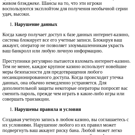
живом блэкджеке. Шансы на то, что эти игроки
воспользуются эксплойтом для получения необычной серии
удач, высоки.
Нарушение данных
Когда хакер получает доступ к базе данных интернет-казино,
система блокирует все его учетные записи. Блокируя ваш
аккаунт, оператор не позволяет злоумышленникам украсть
ваш банкролл или любую личную информацию.
Преступники регулярно пытаются взломать интернет-казино.
Тем не менее, каждое крупное казино использует новейшие
меры безопасности для предотвращения любого
несанкционированного доступа. Когда происходит утечка
данных, она обычно немедленно устраняется. Для
дополнительной защиты некоторые операторы попросят вас
сменить пароль, прежде чем играть в какие-либо игры или
совершать транзакции.
Нарушены правила и условия
Создавая учетную запись в любом казино, вы соглашаетесь с
их условиями. Нарушение любого из их правил может
подвергнуть ваш аккаунт риску бана. Любой может легко