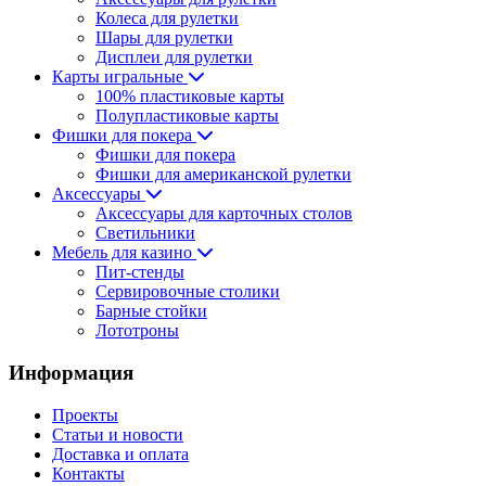
Колеса для рулетки
Шары для рулетки
Дисплеи для рулетки
Карты игральные
100% пластиковые карты
Полупластиковые карты
Фишки для покера
Фишки для покера
Фишки для американской рулетки
Аксессуары
Аксессуары для карточных столов
Светильники
Мебель для казино
Пит-стенды
Сервировочные столики
Барные стойки
Лототроны
Информация
Проекты
Статьи и новости
Доставка и оплата
Контакты