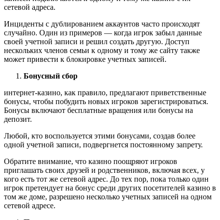
сетевой адреса.
Инциденты с дублированием аккаунтов часто происходят
случайно. Один из примеров — когда игрок забыл данные
своей учетной записи и решил создать другую. Доступ
нескольких членов семьи к одному и тому же сайту также
может привести к блокировке учетных записей.
Бонусный сбор
интернет-казино, как правило, предлагают приветственные
бонусы, чтобы побудить новых игроков зарегистрироваться.
Бонусы включают бесплатные вращения или бонусы на
депозит.
Любой, кто воспользуется этими бонусами, создав более
одной учетной записи, подвергнется постоянному запрету.
Обратите внимание, что казино поощряют игроков
приглашать своих друзей и родственников, включая всех, у
кого есть тот же сетевой адрес. До тех пор, пока только один
игрок претендует на бонус среди других посетителей казино в
том же доме, разрешено несколько учетных записей на одном
сетевой адресе.