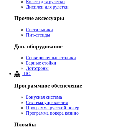
Колеса для рулетки
Дисплеи для рулетки
Прочие аксессуары
Светильники
Пит-стенды
Доп. оборудование
Сервировочные столики
Барные стойки
Лототроны
ПО
Программное обеспечение
Бонусная система
Система управления
Программа русский покер
Программа покера казино
Пломбы