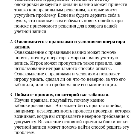
блокировки аккаунта в онлайн казино может привести
только к неправильным решениям, которые могут
усугубить проблему. Если вы будете держать себя в
руках, это поможет вам избежать новых ошибок при
поиске приемлемого решения для возврата вашей
учетной записи.
Ознакомьтесь с правилами и условиями оператора
казино.
Ознакомление с правилами казино может помочь
понять, почему оператор заморозил вашу учетную
запись. Игрок может пропустить такое правило, как
использование неправильного способа оплаты.
Ознакомление с правилами и условиями позволяет
игроку узнать, сделал ли он что-то неверно, за что его
забанили, или эта проблема вне его компетенции.
Поймите причину, по которой вас забанили.
Изучив правила, подумайте, почему казино
заблокировало вас. Это может быть простая ошибка,
например, незавершенность процесса проверки, которая
возникает, когда вы отправляете неверное требование к
документу. Выявление основной причины блокировки
учетной записи может помочь найти способ решить эту
проблему.