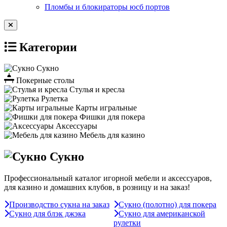
Пломбы и блокираторы юсб портов
Категории
Сукно
Покерные столы
Стулья и кресла
Рулетка
Карты игральные
Фишки для покера
Аксессуары
Мебель для казино
Сукно
Профессиональный каталог игорной мебели и аксессуаров,
для казино и домашних клубов, в розницу и на заказ!
Производство сукна на заказ
Сукно (полотно) для покера
Сукно для блэк джэка
Сукно для американской
рулетки