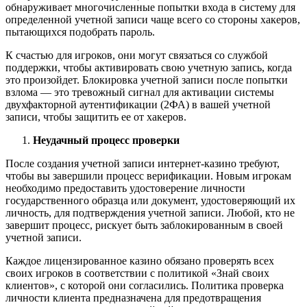
обнаруживает многочисленные попытки входа в систему для
определенной учетной записи чаще всего со стороны хакеров,
пытающихся подобрать пароль.
К счастью для игроков, они могут связаться со службой
поддержки, чтобы активировать свою учетную запись, когда
это произойдет. Блокировка учетной записи после попытки
взлома — это тревожный сигнал для активации системы
двухфакторной аутентификации (2ФА) в вашей учетной
записи, чтобы защитить ее от хакеров.
Неудачный процесс проверки
После создания учетной записи интернет-казино требуют,
чтобы вы завершили процесс верификации. Новым игрокам
необходимо предоставить удостоверение личности
государственного образца или документ, удостоверяющий их
личность, для подтверждения учетной записи. Любой, кто не
завершит процесс, рискует быть заблокированным в своей
учетной записи.
Каждое лицензированное казино обязано проверять всех
своих игроков в соответствии с политикой «Знай своих
клиентов», с которой они согласились. Политика проверка
личности клиента предназначена для предотвращения